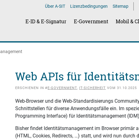
Über A-SIT
Lizenzbedingungen
Sitemap
E-ID & E-Signatur
E-Government
Mobil & C
smanagement
Web APIs für Identitä
ERSCHIENEN IN #
E-GOVERNMENT
,
IT-SICHERHEIT
VOM 31.10.2025
Web-Browser und die Web-Standardisierungs Community
Schnittstellen für diverse Anwendungsfälle ein. Im spezie
Programming Interface) für Identitätsmanagement (IDM)
Bisher findet Identitätsmanagement im Browser primär 
(HTML, Cookies, Redirects, …) statt, und wird nun durch d