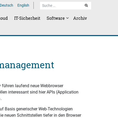
Deutsch
English
SUCHE
loud
IT-Sicherheit
Software
Archiv
tsmanagement
 führen laufend neue Webbrowser
llen interessant sind hier APIs (Application
.
auf Basis generischer Web-Technologien
ie neuen Schnittstellen tiefer in den Browser