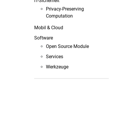
IT-Sicherheit
Privacy-Preserving
Computation
Mobil & Cloud
Software
Open Source Module
Services
Werkzeuge