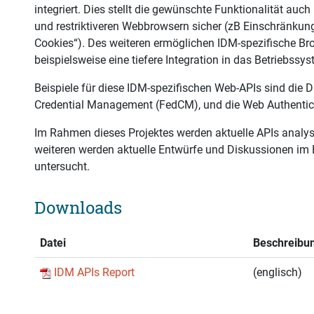
integriert. Dies stellt die gewünschte Funktionalität au
und restriktiveren Webbrowsern sicher (zB Einschränkun
Cookies“). Des weiteren ermöglichen IDM-spezifische B
beispielsweise eine tiefere Integration in das Betriebssy
Beispiele für diese IDM-spezifischen Web-APIs sind die Di
Credential Management (FedCM), und die Web Authentic
Im Rahmen dieses Projektes werden aktuelle APIs analysi
weiteren werden aktuelle Entwürfe und Diskussionen im
untersucht.
Downloads
Datei
Beschreibu
IDM APIs Report
(englisch)